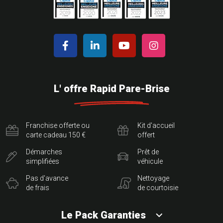
L' offre Rapid Pare-Brise
Franchise offerte ou
Kit d'accueil
carte cadeau 150 €
offert
Démarches
Prêt de
simplifiées
véhicule
Pas d'avance
Nettoyage
de frais
de courtoisie
Le Pack Garanties