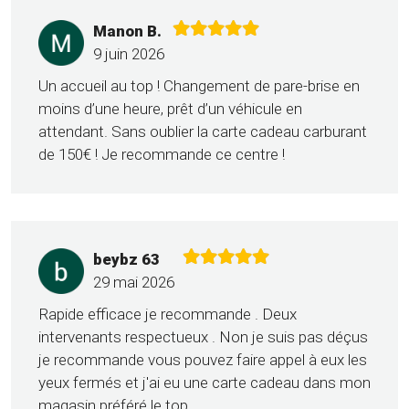
Manon B.
9 juin 2026
Un accueil au top ! Changement de pare-brise en
moins d’une heure, prêt d’un véhicule en
attendant. Sans oublier la carte cadeau carburant
de 150€ ! Je recommande ce centre !
beybz 63
29 mai 2026
Rapide efficace je recommande . Deux
intervenants respectueux . Non je suis pas déçus
je recommande vous pouvez faire appel à eux les
yeux fermés et j'ai eu une carte cadeau dans mon
magasin préféré le top .