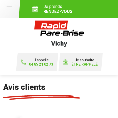
Je prends
RENDEZ-VOUS
Vichy
J'appelle
Je souhaite
04 85 21 02 73
ÊTRE RAPPELÉ
Avis clients