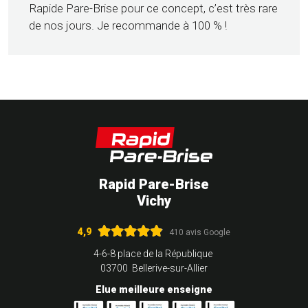
Rapide Pare-Brise pour ce concept, c’est très rare
de nos jours. Je recommande à 100 % !
Rapid Pare-Brise
Vichy
4,9
410 avis Google
4-6-8 place de la République
03700 Bellerive-sur-Allier
Elue meilleure enseigne